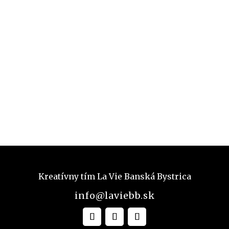
Kreatívny tím La Vie Banská Bystrica
info@laviebb.sk