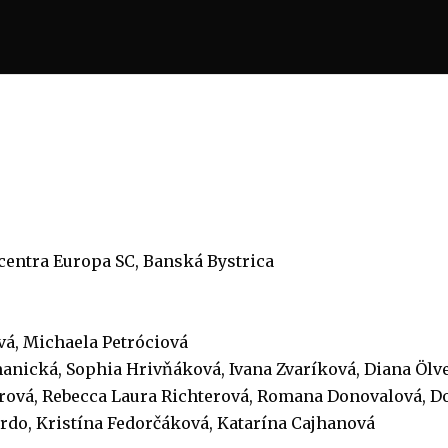
entra Europa SC, Banská Bystrica
vá, Michaela Petróciová
anická, Sophia Hrivňáková, Ivana Zvaríková, Diana Ölv
árová, Rebecca Laura Richterová, Romana Donovalová, D
rdo, Kristína Fedorčáková, Katarína Cajhanová