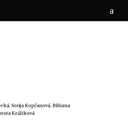
ecká, Sonja Kopčanová, Bibiana
orota Králiková