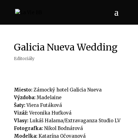
Galicia Nueva Wedding
Editoriály
Miesto:
Zámocký hotel Galicia Nueva
Výzdoba:
Madelaine
Šaty:
Viera Futáková
Vizáž:
Veronika Huťková
Vlasy:
Lukáš Halama/Extravaganza Studio LV
Fotografka:
Nikol Bodnárová
Modelka:
Katarína Očovanová